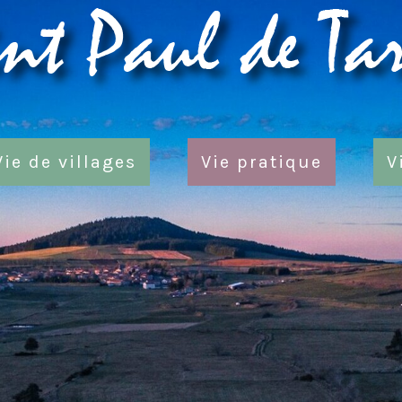
Vie de villages
Vie pratique
V