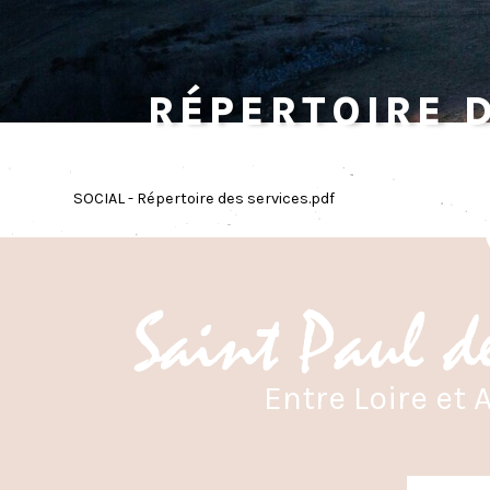
Répertoire 
SOCIAL - Répertoire des services.pdf
Entre Loire et A