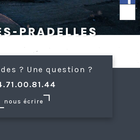
es-Pradelles
ides ? Une question ?
4.71.00.81.44
nous écrire