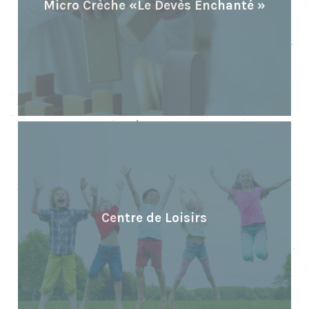
Micro Crèche «Le Devès Enchanté »
Centre de Loisirs