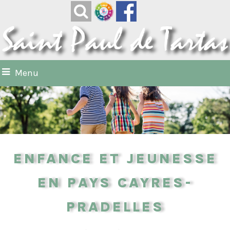
Menu
Enfance et jeunesse
en Pays Cayres-
Pradelles