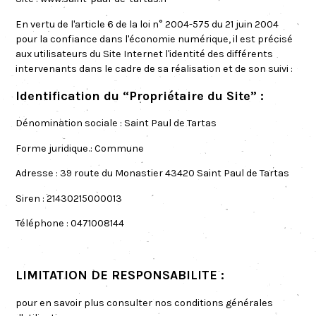
En vertu de
l'article 6 de la loi n° 2004-575 du 21 juin 2004
pour la confiance dans l'économie numérique, il est précisé
aux utilisateurs du Site Internet l'identité des différents
intervenants dans le cadre de sa réalisation et de son suivi :
Identification du “Propriétaire du Site” :
Dénomination sociale :
Saint Paul de Tartas
Forme juridique :
Commune
Adresse :
39 route du Monastier 43420 Saint Paul de Tartas
Siren :
21430215000013
Téléphone :
0471008144
LIMITATION DE RESPONSABILITE :
pour en savoir plus
consulter nos conditions générales