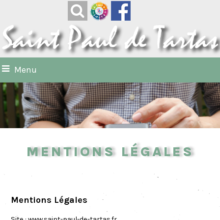
Menu
Mentions légales
Mentions Légales
Site :
www.saint-paul-de-tartas.fr