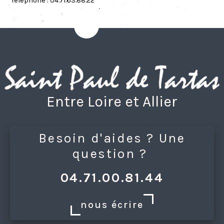
Téléphone :
04.71.63.88.22
Entre Loire et Allier
Besoin d'aides ? Une
question ?
04.71.00.81.44
nous écrire