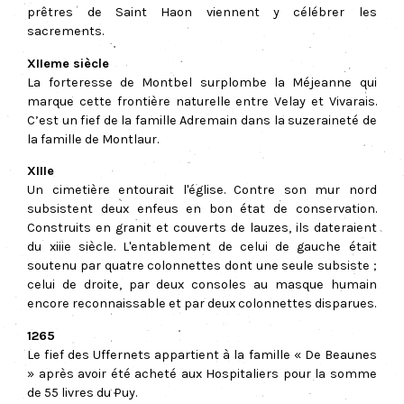
prêtres de Saint Haon viennent y célébrer les
sacrements.
XIIeme siècle
La forteresse de Montbel surplombe la Méjeanne qui
marque cette frontière naturelle entre Velay et Vivarais.
C’est un fief de la famille Adremain dans la suzeraineté de
la famille de Montlaur.
XIIIe
Un cimetière entourait l'église. Contre son mur nord
subsistent deux enfeus en bon état de conservation.
Construits en granit et couverts de lauzes, ils dateraient
du xiiie siècle. L'entablement de celui de gauche était
soutenu par quatre colonnettes dont une seule subsiste ;
celui de droite, par deux consoles au masque humain
encore reconnaissable et par deux colonnettes disparues.
1265
Le fief des Uffernets appartient à la famille « De Beaunes
» après avoir été acheté aux Hospitaliers pour la somme
de 55 livres du Puy.