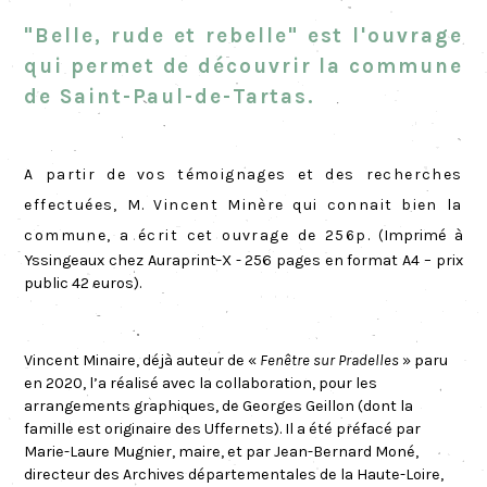
"Belle, rude et rebelle" est l'ouvrage
qui permet de découvrir la commune
de Saint-Paul-de-Tartas.
A partir de vos témoignages et des recherches
effectuées, M. Vincent Minère qui connait bien la
commune, a écrit cet ouvrage de 256p.
Imprimé à
(
Yssingeaux chez Auraprint-X - 256 pages en format A4 – prix
public 42 euros).
Vincent Minaire, déjà auteur de «
Fenêtre sur Pradelles
» paru
en 2020, l’a réalisé avec la collaboration, pour les
arrangements graphiques, de Georges Geillon (dont la
famille est originaire des Uffernets). Il a été préfacé par
Marie-Laure Mugnier, maire, et par Jean-Bernard Moné,
directeur des Archives départementales de la Haute-Loire,