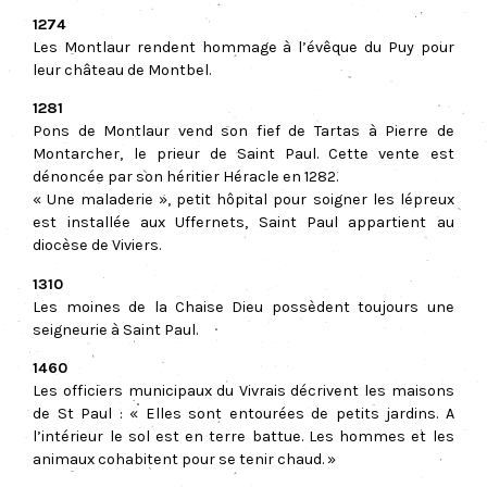
1274
Les Montlaur rendent hommage à l’évêque du Puy pour
leur château de Montbel.
1281
Pons de Montlaur vend son fief de Tartas à Pierre de
Montarcher, le prieur de Saint Paul. Cette vente est
dénoncée par son héritier Héracle en 1282.
« Une maladerie », petit hôpital pour soigner les lépreux
est installée aux Uffernets, Saint Paul appartient au
diocèse de Viviers.
1310
Les moines de la Chaise Dieu possèdent toujours une
seigneurie à Saint Paul.
1460
Les officiers municipaux du Vivrais décrivent les maisons
de St Paul : « Elles sont entourées de petits jardins. A
l’intérieur le sol est en terre battue. Les hommes et les
animaux cohabitent pour se tenir chaud. »