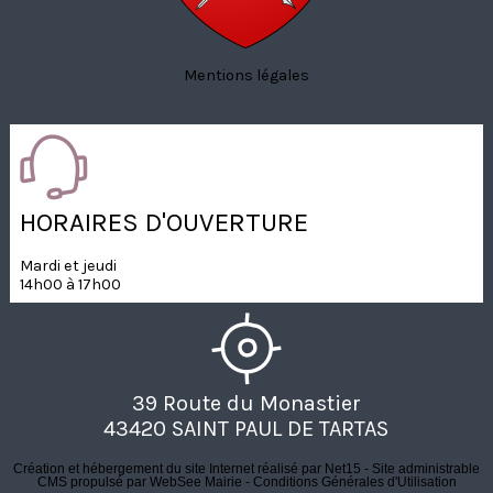
Mentions légales
HORAIRES D'OUVERTURE
Mardi et jeudi
14h00 à 17h00
39 Route du Monastier
43420 SAINT PAUL DE TARTAS
Création et hébergement du site Internet réalisé par Net15
-
Site administrable
CMS propulsé par WebSee Mairie
-
Conditions Générales d'Utilisation