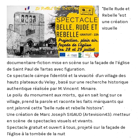
"Belle Rude et
Rebelle "est
une création
visuelle
documentaire-fiction mise en scène sur la façade de l’église
de Saint Paul de Tartas avec figuration.
Ce spectacle campe l'identité et la vivacité d'un village des
hauts plateaux du Velay , basé sur une recherche historique
authentique réalisée par M. Vincent Minaire.
Le poilu du monument aux morts, qui en sait long sur ce
village, prend la parole et raconte les faits marquants qui
ont jalonné cette "belle rude et rebelle histoire".
Une création de Marc Joseph SIGAUD (Artevision43). metteur
en scène de spectacles visuels et vivants.
Spectacle gratuit et ouvert à tous, projeté sur la façade de
l'église à la tombée de la nuit